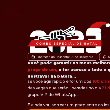
Você pode garantir os meus melhor
preço de um,
e ter acesso a tudo o 
destravar na batera…
se você agir rápido e for um dos
100 prim
das vagas que serão liberadas no dia
21 
grupo VIP do WhatsApp…
E ainda vou sortear um prato entre os ins