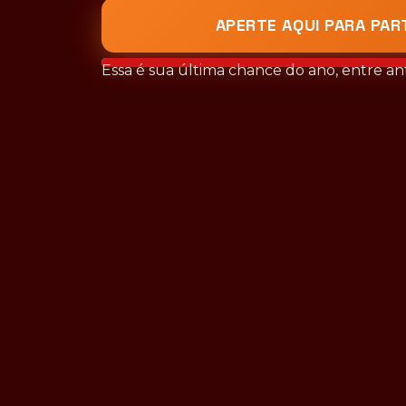
APERTE AQUI PARA PAR
Essa é sua última chance do ano, entre a