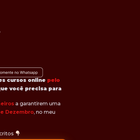
es cursos online
pelo
que você precisa para
eiros
a garantirem uma
de Dezembro
, no meu
critos